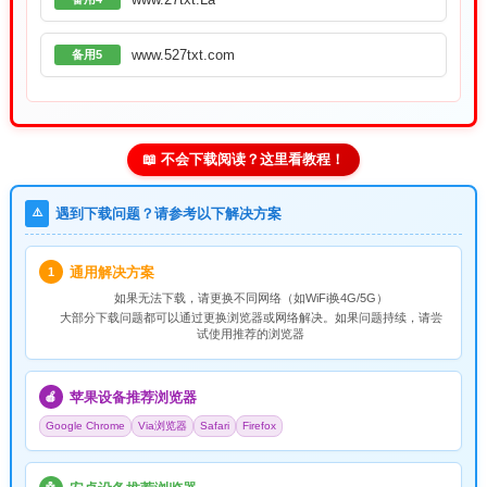
www.527txt.com
备用5
📖 不会下载阅读？这里看教程！
⚠️
遇到下载问题？请参考以下解决方案
通用解决方案
1
如果无法下载，请
更换不同网络
（如WiFi换4G/5G）
大部分下载问题都可以通过更换浏览器或网络解决。如果问题持续，请尝
试使用推荐的浏览器
苹果设备推荐浏览器
🍎
Google Chrome
Via浏览器
Safari
Firefox