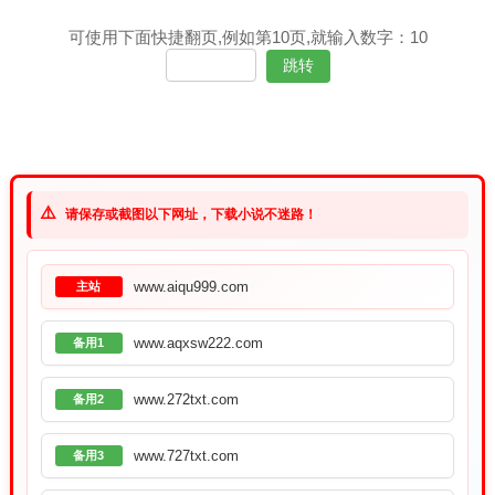
可使用下面快捷翻页,例如第10页,就输入数字：10
⚠️
请保存或截图以下网址，下载小说不迷路！
www.aiqu999.com
主站
www.aqxsw222.com
备用1
www.272txt.com
备用2
www.727txt.com
备用3