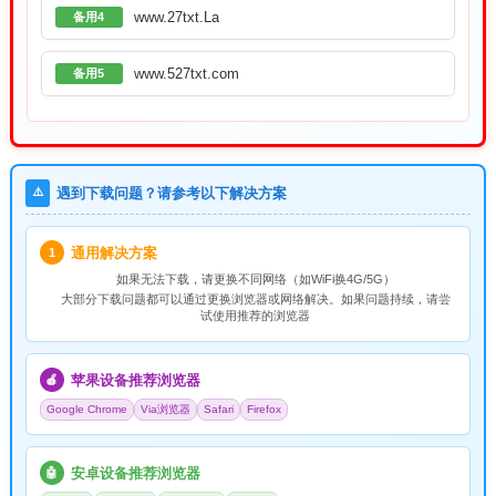
www.27txt.La
备用4
www.527txt.com
备用5
⚠️
遇到下载问题？请参考以下解决方案
通用解决方案
1
如果无法下载，请
更换不同网络
（如WiFi换4G/5G）
大部分下载问题都可以通过更换浏览器或网络解决。如果问题持续，请尝
试使用推荐的浏览器
苹果设备推荐浏览器
🍎
Google Chrome
Via浏览器
Safari
Firefox
安卓设备推荐浏览器
🤖