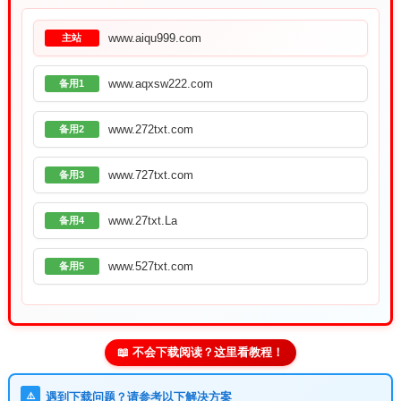
www.aiqu999.com
主站
www.aqxsw222.com
备用1
www.272txt.com
备用2
www.727txt.com
备用3
www.27txt.La
备用4
www.527txt.com
备用5
📖 不会下载阅读？这里看教程！
⚠️
遇到下载问题？请参考以下解决方案