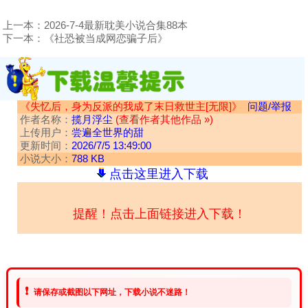
上一本：
2026-7-4最新耽美小说合集88本
下一本：
《社恐被当成网恋骗子后》
《失忆后，身为反派的我成了末日救世主[无限]》
问题/举报
作者名称：
揽月浮尘
(查看作者其他作品 »)
上传用户：
尝遍全世界的甜
更新时间：
2026/7/5 13:49:00
小说大小：
788 KB
点击这里进入下载
提醒！点击上面链接进入下载！
❗
请保存或截图以下网址，下载小说不迷路！