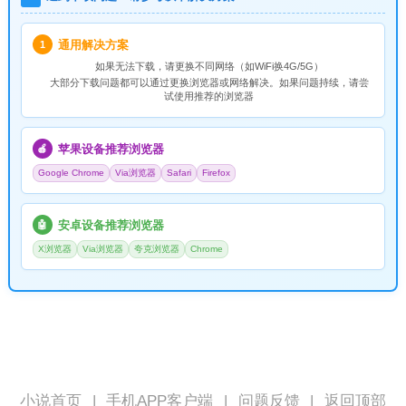
通用解决方案
1
如果无法下载，请
更换不同网络
（如WiFi换4G/5G）
大部分下载问题都可以通过更换浏览器或网络解决。如果问题持续，请尝
试使用推荐的浏览器
苹果设备推荐浏览器
🍎
Google Chrome
Via浏览器
Safari
Firefox
安卓设备推荐浏览器
🤖
X浏览器
Via浏览器
夸克浏览器
Chrome
小说首页
|
手机APP客户端
|
问题反馈
|
返回顶部