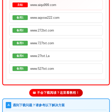
www.aiqu999.com
主站
www.aqxsw222.com
备用1
www.272txt.com
备用2
www.727txt.com
备用3
www.27txt.La
备用4
www.527txt.com
备用5
📖 不会下载阅读？这里看教程！
⚠️
遇到下载问题？请参考以下解决方案