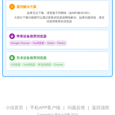
通用解决方案
1
如果无法下载，请
更换不同网络
（如WiFi换4G/5G）
大部分下载问题都可以通过更换浏览器或网络解决。如果问题持续，请尝
试使用推荐的浏览器
苹果设备推荐浏览器
🍎
Google Chrome
Via浏览器
Safari
Firefox
安卓设备推荐浏览器
🤖
X浏览器
Via浏览器
夸克浏览器
Chrome
小说首页
|
手机APP客户端
|
问题反馈
|
返回顶部
Copyright © 爱去小说网 2023