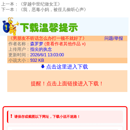
上一本：
《穿越中世纪做女王》
下一本：
《我，恶毒小妈，被侄儿偷听心声》
《男朋友不听话怎么办打一顿不就好了》
问题/举报
作者名称：
森罗梦
(查看作者其他作品 »)
上传用户：
指尖的执念
更新时间：
2026/6/1 13:03:00
小说大小：
932 KB
点击这里进入下载
提醒！点击上面链接进入下载！
❗
请保存或截图以下网址，下载小说不迷路！