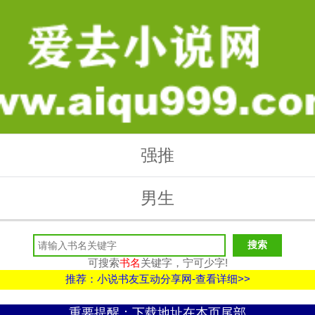
强推
男生
可搜索
书名
关键字，宁可少字!
推荐：小说书友互动分享网-查看详细>>
重要提醒：下载地址在本页尾部