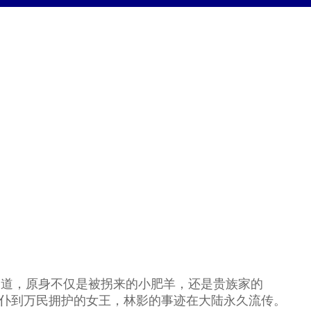
知道，原身不仅是被拐来的小肥羊，还是贵族家的
女仆到万民拥护的女王，林影的事迹在大陆永久流传。