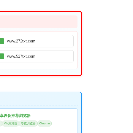
www.272txt.com
www.527txt.com
卓设备推荐浏览器
器
Via浏览器
夸克浏览器
Chrome