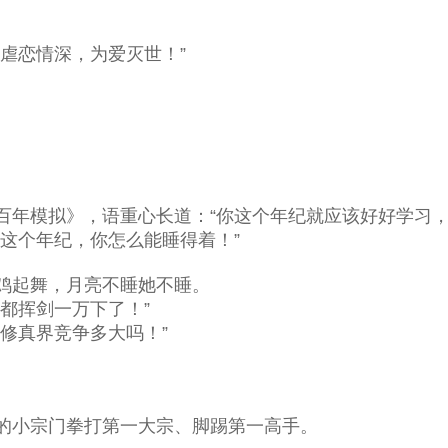
虐恋情深，为爱灭世！”
百年模拟》，语重心长道：“你这个年纪就应该好好学习，
这个年纪，你怎么能睡得着！”
鸡起舞，月亮不睡她不睡。
都挥剑一万下了！”
修真界竞争多大吗！”
的小宗门拳打第一大宗、脚踢第一高手。