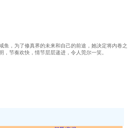
咸鱼，为了修真界的未来和自己的前途，她决定将内卷之
明，节奏欢快，情节层层递进，令人莞尔一笑。