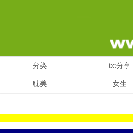
分类
txt分享
耽美
女生