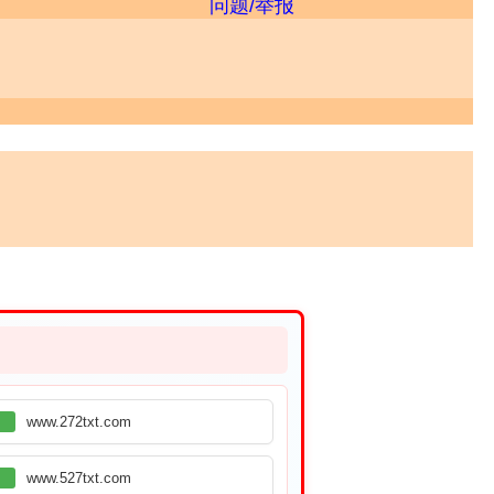
问题/举报
www.272txt.com
www.527txt.com