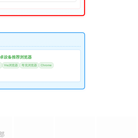
卓设备推荐浏览器
器
Via浏览器
夸克浏览器
Chrome
部