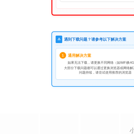
⚠️
遇到下载问题？请参考以下解决方案
通用解决方案
1
如果无法下载，请
更换不同网络
（如WiFi换4G
大部分下载问题都可以通过更换浏览器或网络解
问题持续，请尝试使用推荐的浏览器