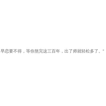
早恋要不得，等你熬完这三百年，出了师就轻松多了。”