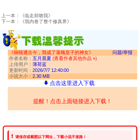
上一本：
《临走前吻我》
下一本：
《我内卷了整个修真界》
《铜镜通古今，我成了落魄皇子的神女》
问题/举报
作者名称：
五月晨夏
(查看作者其他作品 »)
上传用户：
薄荷蓝
更新时间：
2026/7/7 12:40:00
小说大小：
2.30 MB
点击这里进入下载
提醒！点击上面链接进入下载！
❗
请保存或截图以下网址，下载小说不迷路！