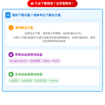
📖 不会下载阅读？这里看教程！
⚠️
遇到下载问题？请参考以下解决方案
通用解决方案
1
如果无法下载，请
更换不同网络
（如WiFi换4G/5G）
大部分下载问题都可以通过更换浏览器或网络解决。如果问题持续，请尝
试使用推荐的浏览器
苹果设备推荐浏览器
🍎
Google Chrome
Via浏览器
Safari
Firefox
安卓设备推荐浏览器
🤖
X浏览器
Via浏览器
夸克浏览器
Chrome