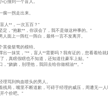
小心撞到一个盲人。
一瘸一拐走出来。
人**，一次五百？”
，“抱歉**，你误会了，我不是做这种事的。”
人面上一阵红一阵白，最终一言不发离开。
个英俊桀骜的模特。
抹笑，“**，盲人**需要吗？我有证的，您看着给就
了，真瞎假瞎也不知道，还知道往豪车上贴。”
“娆娆，别理他，我回去给你做精油**。”
。
经理骂到狗血喷头的男人。
残局，嘴里不断道歉，可碍于经理的威压，周遭无一人
开个价吧。”