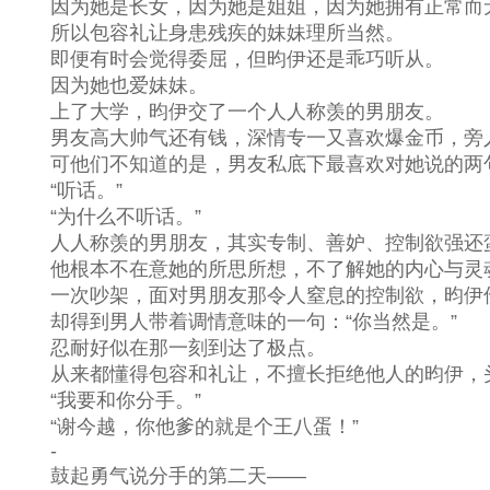
因为她是长女，因为她是姐姐，因为她拥有正常而
所以包容礼让身患残疾的妹妹理所当然。
即便有时会觉得委屈，但昀伊还是乖巧听从。
因为她也爱妹妹。
上了大学，昀伊交了一个人人称羡的男朋友。
男友高大帅气还有钱，深情专一又喜欢爆金币，旁人
可他们不知道的是，男友私底下最喜欢对她说的两
“听话。”
“为什么不听话。”
人人称羡的男朋友，其实专制、善妒、控制欲强还
他根本不在意她的所思所想，不了解她的内心与灵魂
一次吵架，面对男朋友那令人窒息的控制欲，昀伊伤
却得到男人带着调情意味的一句：“你当然是。”
忍耐好似在那一刻到达了极点。
从来都懂得包容和礼让，不擅长拒绝他人的昀伊，头
“我要和你分手。”
“谢今越，你他爹的就是个王八蛋！”
-
鼓起勇气说分手的第二天——