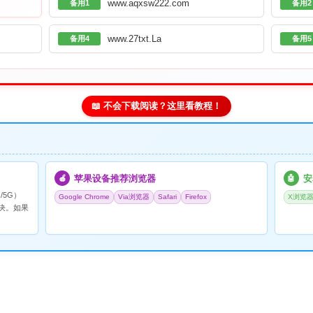
www.aqxsw222.com
备用1
备用2
www.27txt.La
备用4
备用5
📖 不会下载阅读？这里看教程！
苹果设备推荐浏览器
安
🍎
🤖
/5G）
Google Chrome
Via浏览器
Safari
Firefox
X浏览
决。如果