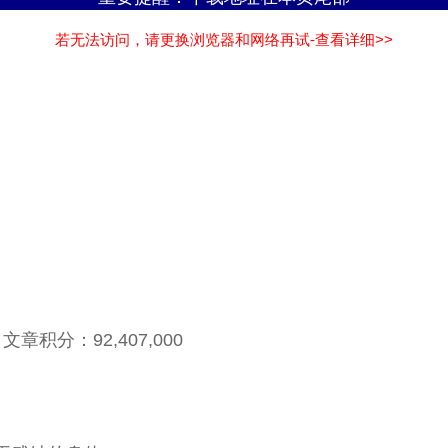
若无法访问，请更换浏览器和网络再试-查看详细>>
章积分：92,407,000