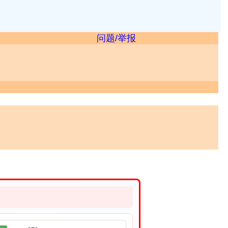
问题/举报