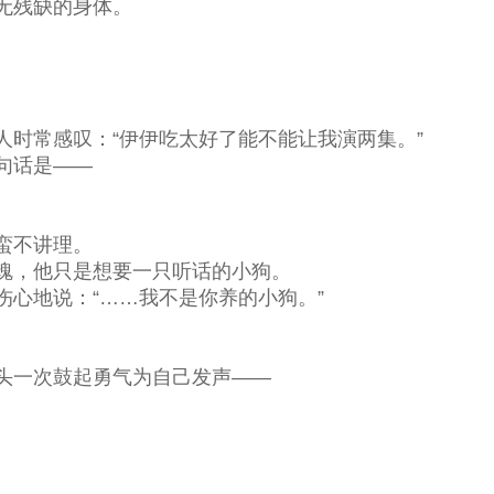
无残缺的身体。
时常感叹：“伊伊吃太好了能不能让我演两集。”
句话是——
蛮不讲理。
，他只是想要一只听话的小狗。
心地说：“……我不是你养的小狗。”
一次鼓起勇气为自己发声——