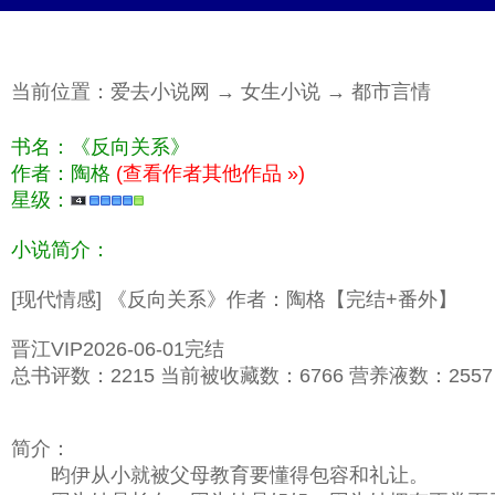
当前位置：
爱去小说网
→
女生小说
→
都市言情
书名：《反向关系》
作者：陶格
(查看作者其他作品 »)
星级：
小说简介：
[现代情感] 《反向关系》作者：陶格【完结+番外】
晋江VIP2026-06-01完结
总书评数：2215 当前被收藏数：6766 营养液数：2557 文
简介：
昀伊从小就被父母教育要懂得包容和礼让。