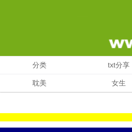
分类
txt分享
耽美
女生