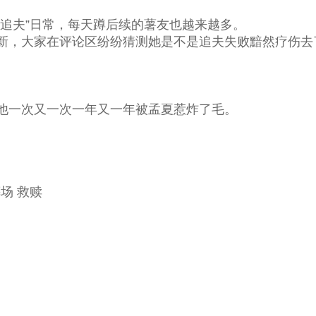
追夫”日常，每天蹲后续的薯友也越来越多。
，大家在评论区纷纷猜测她是不是追夫失败黯然疗伤去
。
一次又一次一年又一年被孟夏惹炸了毛。
场 救赎