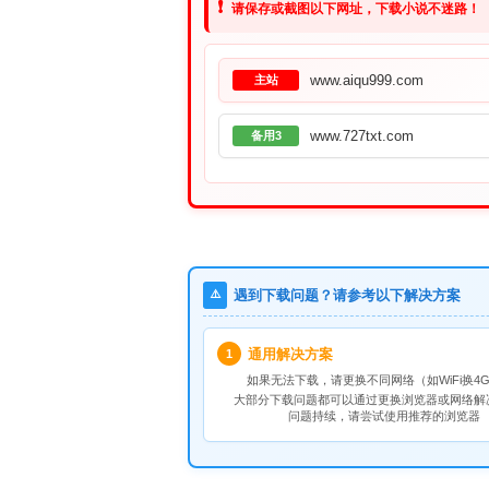
❗
请保存或截图以下网址，下载小说不迷路！
www.aiqu999.com
主站
www.727txt.com
备用3
⚠️
遇到下载问题？请参考以下解决方案
通用解决方案
1
如果无法下载，请
更换不同网络
（如WiFi换4G
大部分下载问题都可以通过更换浏览器或网络解
问题持续，请尝试使用推荐的浏览器