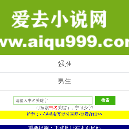
强推
男生
可搜索
书名
关键字，宁可少字!
推荐：小说书友互动分享网-查看详细>>
重要提醒：下载地址在本页尾部