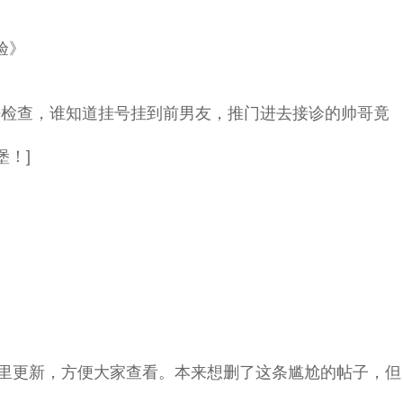
验》
检查，谁知道挂号挂到前男友，推门进去接诊的帅哥竟
！]
里更新，方便大家查看。本来想删了这条尴尬的帖子，但