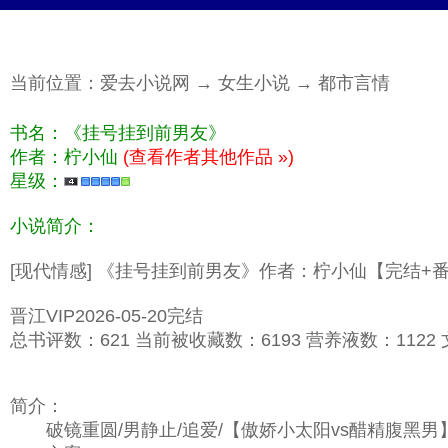
当前位置：
爱去小说网
→
女生小说
→
都市言情
书名：《挂号挂到前男友》
作者：柠小仙
(查看作者其他作品 »)
星级：
小说简介：
[现代情感] 《挂号挂到前男友》作者：柠小仙【完结+
晋江VIP2026-05-20完结
总书评数：621 当前被收藏数：6193 营养液数：1122 文
简介：
破镜重圆/男静止/追爱/【傲娇小太阳vs醋精腹黑男