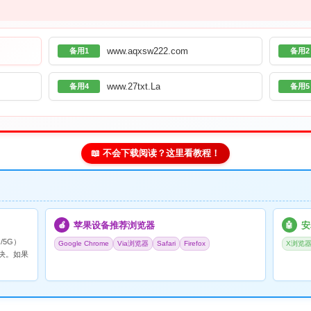
www.aqxsw222.com
备用1
备用2
www.27txt.La
备用4
备用5
📖 不会下载阅读？这里看教程！
苹果设备推荐浏览器
安
🍎
🤖
/5G）
Google Chrome
Via浏览器
Safari
Firefox
X浏览
决。如果