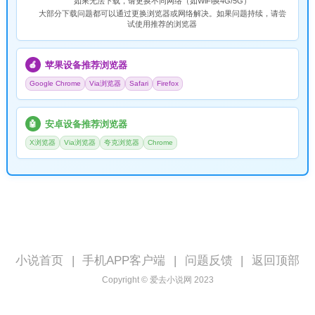
如果无法下载，请
更换不同网络
（如WiFi换4G/5G）
大部分下载问题都可以通过更换浏览器或网络解决。如果问题持续，请尝
试使用推荐的浏览器
苹果设备推荐浏览器
🍎
Google Chrome
Via浏览器
Safari
Firefox
安卓设备推荐浏览器
🤖
X浏览器
Via浏览器
夸克浏览器
Chrome
小说首页
|
手机APP客户端
|
问题反馈
|
返回顶部
Copyright © 爱去小说网 2023