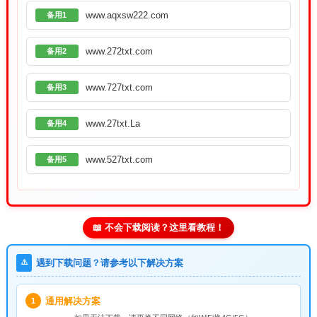
www.aqxsw222.com
备用1
www.272txt.com
备用2
www.727txt.com
备用3
www.27txt.La
备用4
www.527txt.com
备用5
📖 不会下载阅读？这里看教程！
⚠️
遇到下载问题？请参考以下解决方案
通用解决方案
1