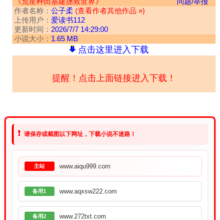
《荒星种田基建拯救世界》
问题/举报
作者名称：
公子柔
(查看作者其他作品 »)
上传用户：
爱读书112
更新时间：
2026/7/7 14:29:00
小说大小：
1.65 MB
点击这里进入下载
提醒！点击上面链接进入下载！
❗
请保存或截图以下网址，下载小说不迷路！
www.aiqu999.com
主站
www.aqxsw222.com
备用1
www.272txt.com
备用2