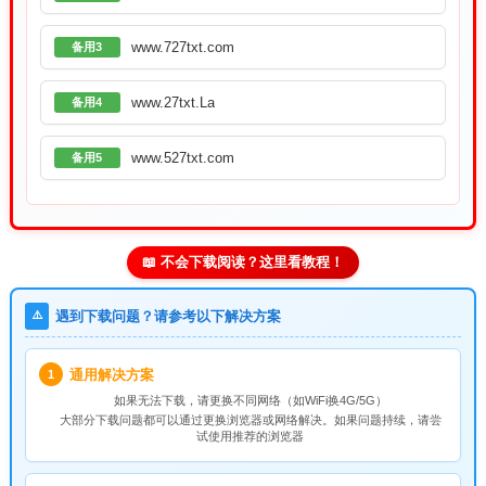
www.727txt.com
备用3
www.27txt.La
备用4
www.527txt.com
备用5
📖 不会下载阅读？这里看教程！
⚠️
遇到下载问题？请参考以下解决方案
通用解决方案
1
如果无法下载，请
更换不同网络
（如WiFi换4G/5G）
大部分下载问题都可以通过更换浏览器或网络解决。如果问题持续，请尝
试使用推荐的浏览器