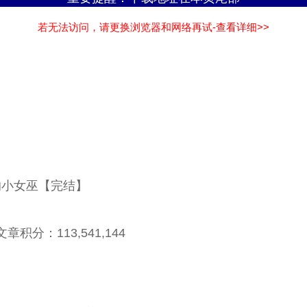
若无法访问，请更换浏览器和网络再试-查看详细>>
的小女巫【完结】
积分：113,541,144
』