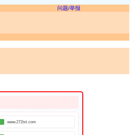
问题/举报
www.272txt.com