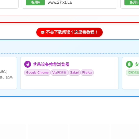
www.27txt.La
备用4
备用5
📖 不会下载阅读？这里看教程！
苹果设备推荐浏览器
安
🍎
🤖
/5G）
Google Chrome
Via浏览器
Safari
Firefox
X浏览
决。如果