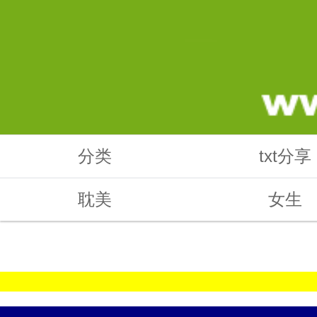
分类
txt分享
耽美
女生