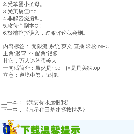
2.受笨蛋小圣母。
3.受美貌值top
4.非解密烧脑型。
5.攻每个副本C！
6.极端控控误入，过激评论我会删。
内容标签： 无限流 系统 爽文 直播 轻松 NPC
主角:迟莺 ?? 配角:很多
其它：万人迷笨蛋美人
一句话简介：虽然是npc，但是是美貌top
立意：逆境中努力坚持。
上一本：
《我要你永远恨我》
下一本：
《荒星种田基建拯救世界》