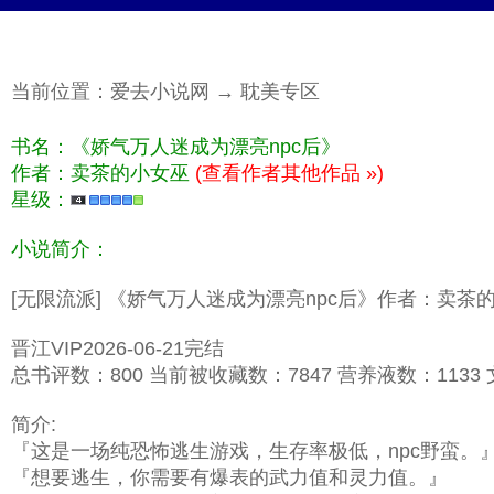
当前位置：
爱去小说网
→
耽美专区
书名：《娇气万人迷成为漂亮npc后》
作者：卖茶的小女巫
(查看作者其他作品 »)
星级：
小说简介：
[无限流派] 《娇气万人迷成为漂亮npc后》作者：卖茶
晋江VIP2026-06-21完结
总书评数：800 当前被收藏数：7847 营养液数：1133 文章
简介:
『这是一场纯恐怖逃生游戏，生存率极低，npc野蛮。
『想要逃生，你需要有爆表的武力值和灵力值。』