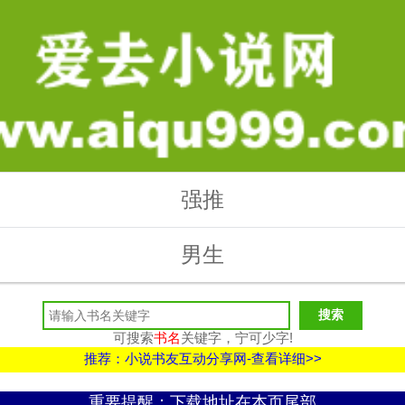
强推
男生
可搜索
书名
关键字，宁可少字!
推荐：小说书友互动分享网-查看详细>>
重要提醒：下载地址在本页尾部