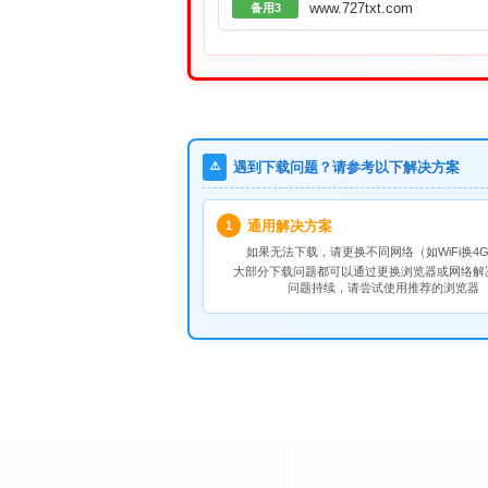
www.727txt.com
备用3
⚠️
遇到下载问题？请参考以下解决方案
通用解决方案
1
如果无法下载，请
更换不同网络
（如WiFi换4G
大部分下载问题都可以通过更换浏览器或网络解
问题持续，请尝试使用推荐的浏览器