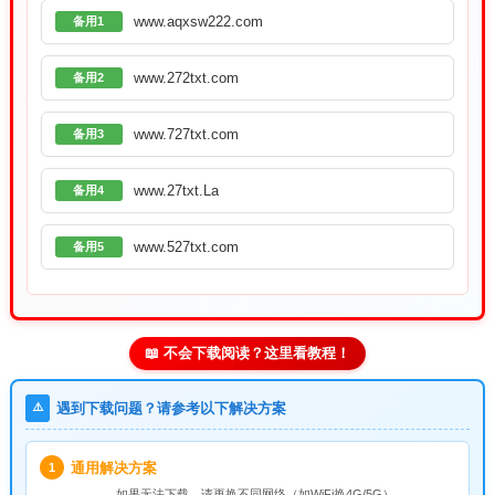
www.aqxsw222.com
备用1
www.272txt.com
备用2
www.727txt.com
备用3
www.27txt.La
备用4
www.527txt.com
备用5
📖 不会下载阅读？这里看教程！
⚠️
遇到下载问题？请参考以下解决方案
通用解决方案
1
如果无法下载，请
更换不同网络
（如WiFi换4G/5G）