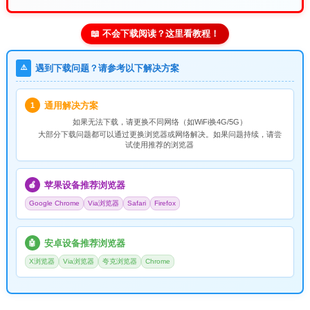
📖 不会下载阅读？这里看教程！
⚠️
遇到下载问题？请参考以下解决方案
通用解决方案
1
如果无法下载，请
更换不同网络
（如WiFi换4G/5G）
大部分下载问题都可以通过更换浏览器或网络解决。如果问题持续，请尝
试使用推荐的浏览器
苹果设备推荐浏览器
🍎
Google Chrome
Via浏览器
Safari
Firefox
安卓设备推荐浏览器
🤖
X浏览器
Via浏览器
夸克浏览器
Chrome