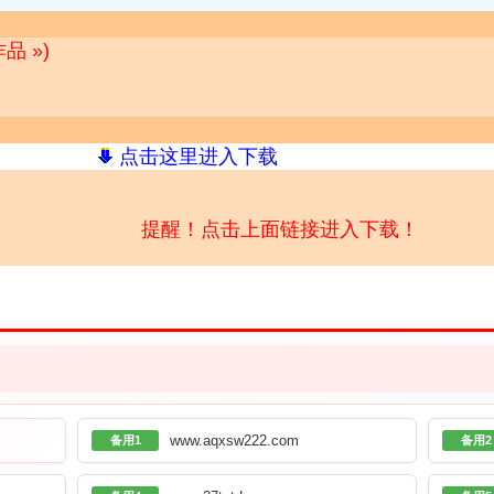
品 »)
点击这里进入下载
提醒！点击上面链接进入下载！
www.aqxsw222.com
备用1
备用2