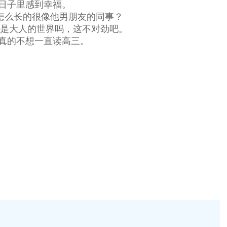
日子里感到幸福。
怎么长的很像他男朋友的同事？
就是大人的世界吗，这不对劲吧。
真的不想一直读高三。