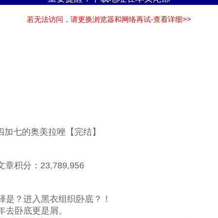
若无法访问，请更换浏览器和网络再试-查看详细>>
：四加七的奥美拉唑【完结】
章积分：23,789,956
择是？进入黑衣组织卧底？！
年去卧底更是屑。