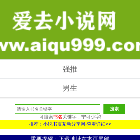
强推
男生
可搜索
书名
关键字，宁可少字!
推荐：小说书友互动分享网-查看详细>>
重要提醒：下载地址在本页尾部