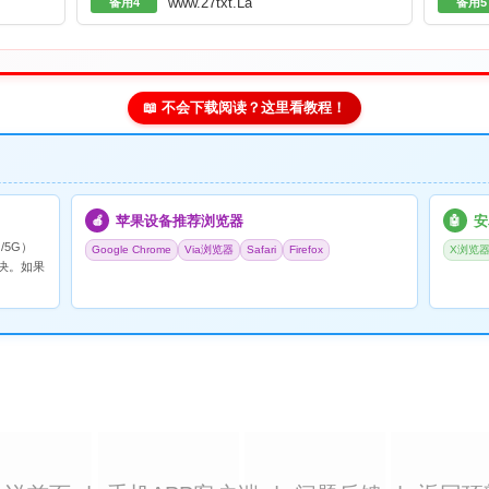
www.27txt.La
备用4
备用5
📖 不会下载阅读？这里看教程！
苹果设备推荐浏览器
安
🍎
🤖
/5G）
Google Chrome
Via浏览器
Safari
Firefox
X浏览
决。如果