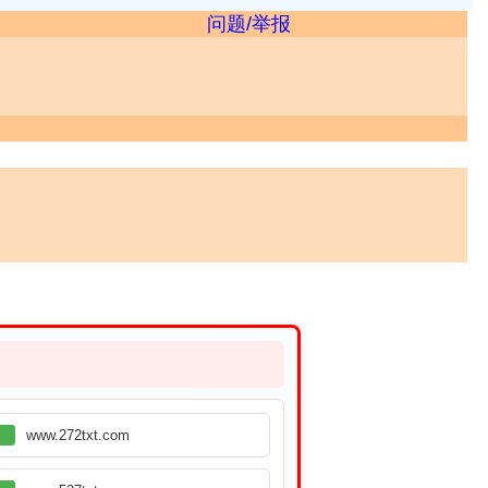
问题/举报
www.272txt.com