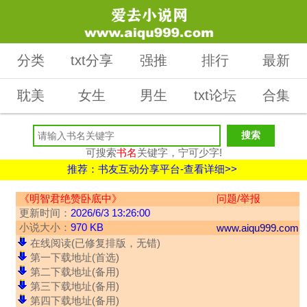
分类
txt分享
强推
排行
最新
耽美
女生
男生
txt论坛
合集
可搜索
书名
关键字，宁可少字!
推荐：书友互动分享平台-查看详细>>
《明智君绝赞卧底中》
问题/举报
更新时间：
2026/6/3 13:26:00
小说大小：
970 KB
www.aiqu999.com
在线阅读(已修复排版，无错)
第一下载地址(首选)
第二下载地址(备用)
第三下载地址(备用)
第四下载地址(备用)