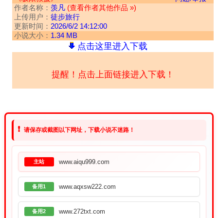
作者名称：
羡凡
(查看作者其他作品 »)
上传用户：
徒步旅行
更新时间：
2026/6/2 14:12:00
小说大小：
1.34 MB
点击这里进入下载
提醒！点击上面链接进入下载！
❗
请保存或截图以下网址，下载小说不迷路！
www.aiqu999.com
主站
www.aqxsw222.com
备用1
www.272txt.com
备用2