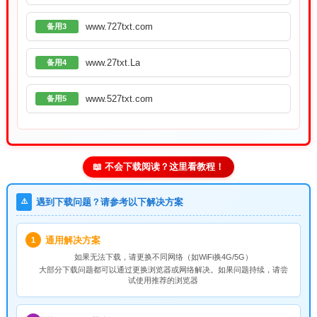
www.727txt.com
备用3
www.27txt.La
备用4
www.527txt.com
备用5
📖 不会下载阅读？这里看教程！
⚠️
遇到下载问题？请参考以下解决方案
通用解决方案
1
如果无法下载，请
更换不同网络
（如WiFi换4G/5G）
大部分下载问题都可以通过更换浏览器或网络解决。如果问题持续，请尝
试使用推荐的浏览器