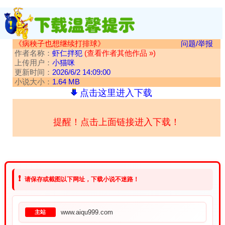
《病秧子也想继续打排球》
问题/举报
作者名称：
虾仁拌犯
(查看作者其他作品 »)
上传用户：
小猫咪
更新时间：
2026/6/2 14:09:00
小说大小：
1.64 MB
点击这里进入下载
提醒！点击上面链接进入下载！
❗
请保存或截图以下网址，下载小说不迷路！
www.aiqu999.com
主站