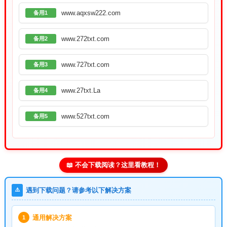
www.aqxsw222.com
备用1
www.272txt.com
备用2
www.727txt.com
备用3
www.27txt.La
备用4
www.527txt.com
备用5
📖 不会下载阅读？这里看教程！
⚠️
遇到下载问题？请参考以下解决方案
通用解决方案
1