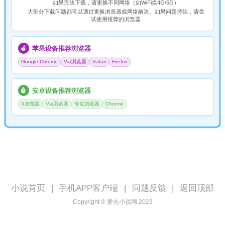
如果无法下载，请
更换不同网络
（如WiFi换4G/5G）
大部分下载问题都可以通过更换浏览器或网络解决。如果问题持续，请尝
试使用推荐的浏览器
苹果设备推荐浏览器
🍎
Google Chrome
Via浏览器
Safari
Firefox
安卓设备推荐浏览器
🤖
X浏览器
Via浏览器
夸克浏览器
Chrome
小说首页
|
手机APP客户端
|
问题反馈
|
返回顶部
Copyright © 爱去小说网 2023