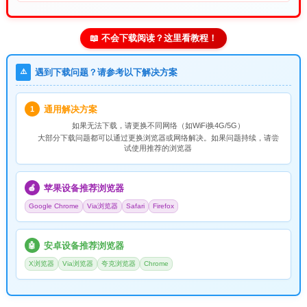
📖 不会下载阅读？这里看教程！
⚠️
遇到下载问题？请参考以下解决方案
通用解决方案
1
如果无法下载，请
更换不同网络
（如WiFi换4G/5G）
大部分下载问题都可以通过更换浏览器或网络解决。如果问题持续，请尝
试使用推荐的浏览器
苹果设备推荐浏览器
🍎
Google Chrome
Via浏览器
Safari
Firefox
安卓设备推荐浏览器
🤖
X浏览器
Via浏览器
夸克浏览器
Chrome