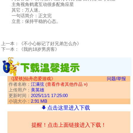
主角视角鹤鸢互动很多配角应星
其它：万人迷。
一句话简介：正文完
立意：保持平稳的心态。
上一本：
《不小心标记了好兄弟怎么办》
下一本：
《我的18岁男房客》
《[星铁]仙舟恋爱游戏》
问题/举报
作者名称：
江满弦
(查看作者其他作品 »)
上传用户：
美英雄
更新时间：
2025/11/1 17:25:00
小说大小：
2.91 MB
点击这里进入下载
提醒！点击上面链接进入下载！