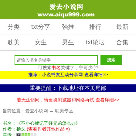
分类
txt分享
强推
排行
最新
耽美
女生
男生
txt论坛
合集
可搜索
书名
关键字，宁可少字!
推荐：小说书友互动分享网-查看详细>>
重要提醒：下载地址在本页尾部
若无法访问，请更换浏览器和网络再试-查看详细>>
当前位置：
爱去小说网
→
耽美专区
书名：《不小心标记了好兄弟怎么办》
作者：扬戈
(查看作者其他作品 »)
星级：