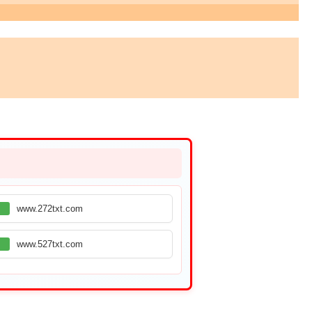
www.272txt.com
www.527txt.com