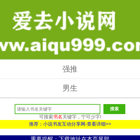
强推
男生
可搜索
书名
关键字，宁可少字!
推荐：小说书友互动分享网-查看详细>>
重要提醒：下载地址在本页尾部