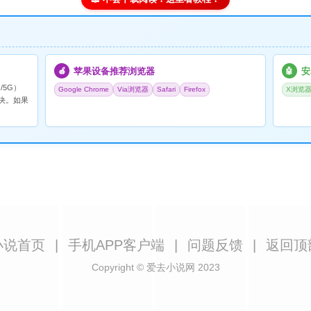
苹果设备推荐浏览器
安
🍎
🤖
/5G）
Google Chrome
Via浏览器
Safari
Firefox
X浏览
决。如果
小说首页
|
手机APP客户端
|
问题反馈
|
返回顶
Copyright © 爱去小说网 2023