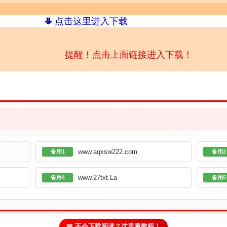
点击这里进入下载
提醒！点击上面链接进入下载！
www.aqxsw222.com
备用1
备用2
www.27txt.La
备用4
备用5
📖 不会下载阅读？这里看教程！