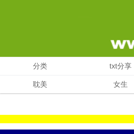
分类
txt分享
耽美
女生