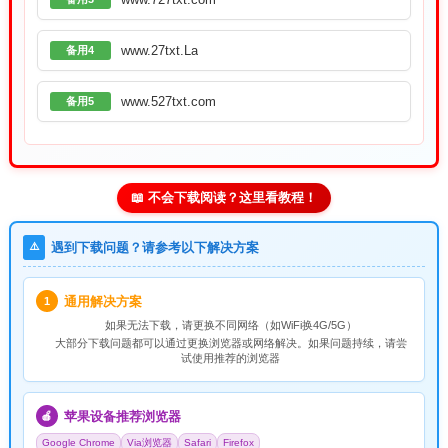
www.27txt.La
备用4
www.527txt.com
备用5
📖 不会下载阅读？这里看教程！
⚠️
遇到下载问题？请参考以下解决方案
通用解决方案
1
如果无法下载，请
更换不同网络
（如WiFi换4G/5G）
大部分下载问题都可以通过更换浏览器或网络解决。如果问题持续，请尝
试使用推荐的浏览器
苹果设备推荐浏览器
🍎
Google Chrome
Via浏览器
Safari
Firefox