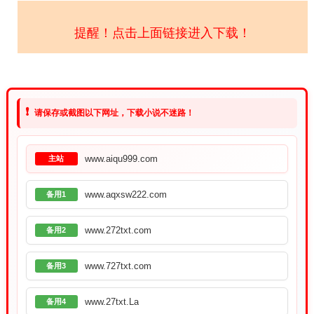
提醒！点击上面链接进入下载！
❗
请保存或截图以下网址，下载小说不迷路！
www.aiqu999.com
主站
www.aqxsw222.com
备用1
www.272txt.com
备用2
www.727txt.com
备用3
www.27txt.La
备用4