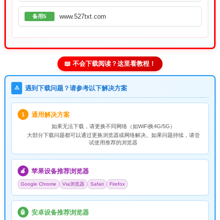
www.527txt.com
备用5
📖 不会下载阅读？这里看教程！
⚠️
遇到下载问题？请参考以下解决方案
通用解决方案
1
如果无法下载，请
更换不同网络
（如WiFi换4G/5G）
大部分下载问题都可以通过更换浏览器或网络解决。如果问题持续，请尝
试使用推荐的浏览器
苹果设备推荐浏览器
🍎
Google Chrome
Via浏览器
Safari
Firefox
安卓设备推荐浏览器
🤖