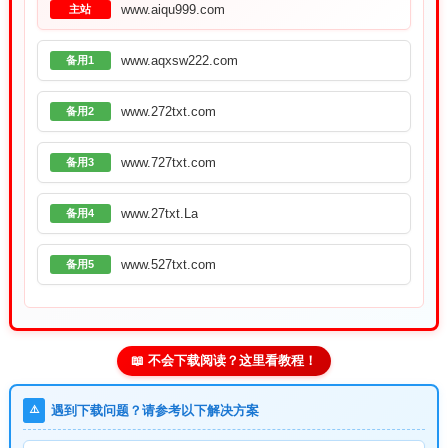
www.aiqu999.com
主站
www.aqxsw222.com
备用1
www.272txt.com
备用2
www.727txt.com
备用3
www.27txt.La
备用4
www.527txt.com
备用5
📖 不会下载阅读？这里看教程！
⚠️
遇到下载问题？请参考以下解决方案