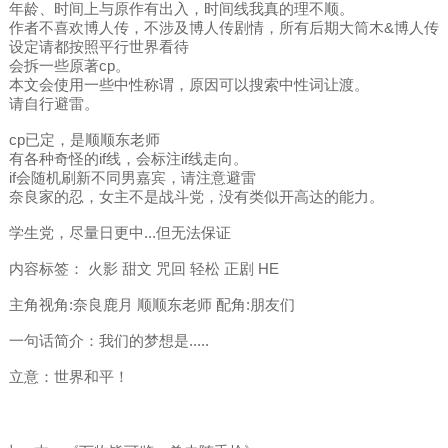
年龄、时间上与原作有出入，时间线我真的理不顺。
作者不喜欢博人传，不涉及博人传剧情，所有后期大筒木&博人传
设定请都按照平行世界看待
会拆一些原著cp。
本文会使用一些中性称谓，原因可以搜索中性词让渡。
请自行避雷。
cp已定，是顺顺东老师
有各种奇怪的if线，会标注if线走向。
if会随机刷新不同男嘉宾，请注意避雷
奈良家的忍，女主不是战斗党，没有类似开高达的能力。
学生党，尽量日更中...但无法保证
内容标签： 火影 甜文 咒回 轻松 正剧 HE
主角视角:奈良鹿月 顺顺东老师 配角:朋友们
一句话简介：我们的梦想是.....
立意：世界和平！