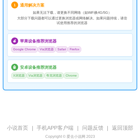
通用解决方案
1
如果无法下载，请
更换不同网络
（如WiFi换4G/5G）
大部分下载问题都可以通过更换浏览器或网络解决。如果问题持续，请尝
试使用推荐的浏览器
苹果设备推荐浏览器
🍎
Google Chrome
Via浏览器
Safari
Firefox
安卓设备推荐浏览器
🤖
X浏览器
Via浏览器
夸克浏览器
Chrome
小说首页
|
手机APP客户端
|
问题反馈
|
返回顶部
Copyright © 爱去小说网 2023