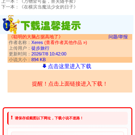
上一本：
《万物皆可鉴，兽夫随手捡》
下一本：
《在横滨当魔法少女的日子》
《聪明的大脑占据高地了》
问题/举报
作者名称：
Xeres
(查看作者其他作品 »)
上传用户：
徒步旅行
更新时间：
2026/7/8 10:42:00
小说大小：
894 KB
点击这里进入下载
提醒！点击上面链接进入下载！
❗
请保存或截图以下网址，下载小说不迷路！