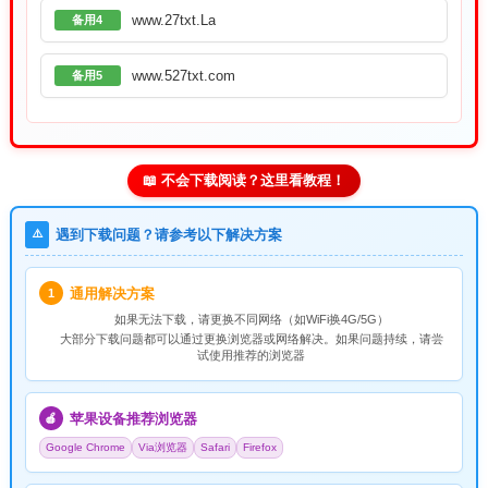
www.27txt.La
备用4
www.527txt.com
备用5
📖 不会下载阅读？这里看教程！
⚠️
遇到下载问题？请参考以下解决方案
通用解决方案
1
如果无法下载，请
更换不同网络
（如WiFi换4G/5G）
大部分下载问题都可以通过更换浏览器或网络解决。如果问题持续，请尝
试使用推荐的浏览器
苹果设备推荐浏览器
🍎
Google Chrome
Via浏览器
Safari
Firefox