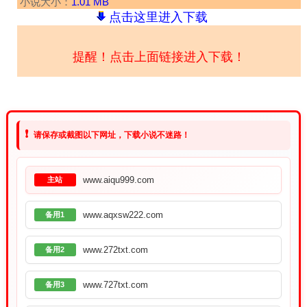
小说大小：
1.01 MB
点击这里进入下载
提醒！点击上面链接进入下载！
❗
请保存或截图以下网址，下载小说不迷路！
www.aiqu999.com
主站
www.aqxsw222.com
备用1
www.272txt.com
备用2
www.727txt.com
备用3