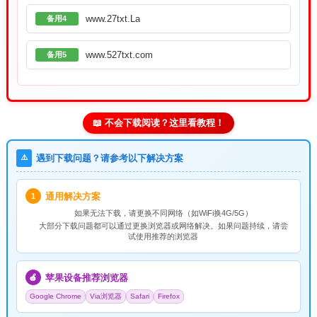
www.27txt.La
备用4
www.527txt.com
备用5
📖 不会下载阅读？这里看教程！
⚠️
遇到下载问题？请参考以下解决方案
通用解决方案
1
如果无法下载，请
更换不同网络
（如WiFi换4G/5G）
大部分下载问题都可以通过更换浏览器或网络解决。如果问题持续，请尝
试使用推荐的浏览器
苹果设备推荐浏览器
🍎
Google Chrome
Via浏览器
Safari
Firefox