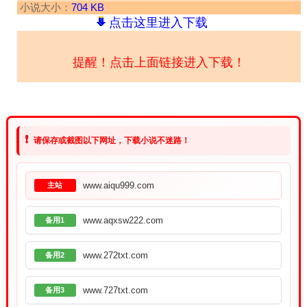
小说大小：
704 KB
点击这里进入下载
提醒！点击上面链接进入下载！
❗
请保存或截图以下网址，下载小说不迷路！
www.aiqu999.com
主站
www.aqxsw222.com
备用1
www.272txt.com
备用2
www.727txt.com
备用3