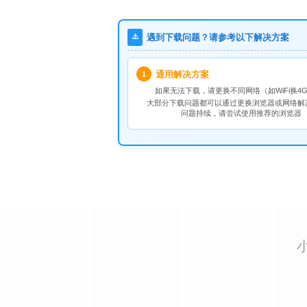
⚠️
遇到下载问题？请参考以下解决方案
通用解决方案
1
如果无法下载，请
更换不同网络
（如WiFi换4G
大部分下载问题都可以通过更换浏览器或网络解
问题持续，请尝试使用推荐的浏览器