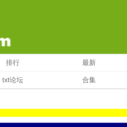
排行
最新
txt论坛
合集