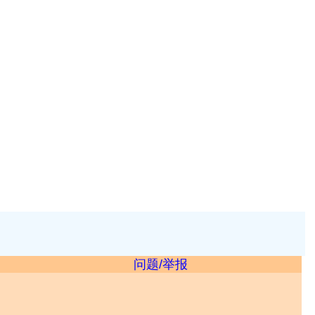
问题/举报