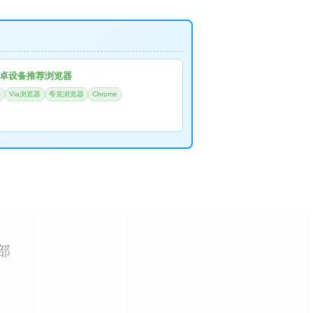
卓设备推荐浏览器
器
Via浏览器
夸克浏览器
Chrome
部