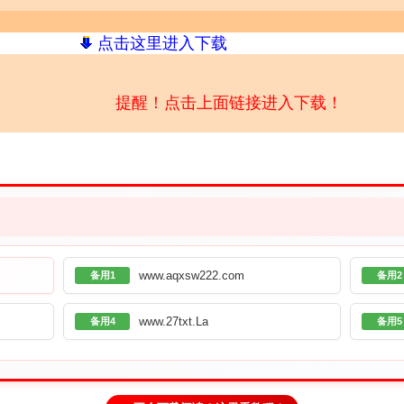
点击这里进入下载
提醒！点击上面链接进入下载！
www.aqxsw222.com
备用1
备用2
www.27txt.La
备用4
备用5