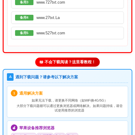
www.727txt.com
备用3
www.27txt.La
备用4
www.527txt.com
备用5
📖 不会下载阅读？这里看教程！
⚠️
遇到下载问题？请参考以下解决方案
通用解决方案
1
如果无法下载，请
更换不同网络
（如WiFi换4G/5G）
大部分下载问题都可以通过更换浏览器或网络解决。如果问题持续，请尝
试使用推荐的浏览器
苹果设备推荐浏览器
🍎