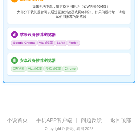
如果无法下载，请
更换不同网络
（如WiFi换4G/5G）
大部分下载问题都可以通过更换浏览器或网络解决。如果问题持续，请尝
试使用推荐的浏览器
苹果设备推荐浏览器
🍎
Google Chrome
Via浏览器
Safari
Firefox
安卓设备推荐浏览器
🤖
X浏览器
Via浏览器
夸克浏览器
Chrome
小说首页
|
手机APP客户端
|
问题反馈
|
返回顶部
Copyright © 爱去小说网 2023