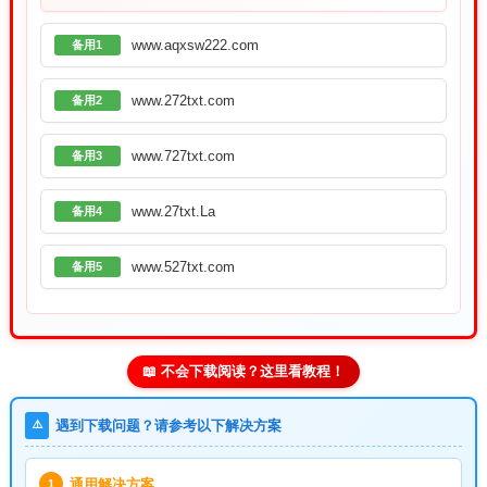
www.aqxsw222.com
备用1
www.272txt.com
备用2
www.727txt.com
备用3
www.27txt.La
备用4
www.527txt.com
备用5
📖 不会下载阅读？这里看教程！
⚠️
遇到下载问题？请参考以下解决方案
通用解决方案
1