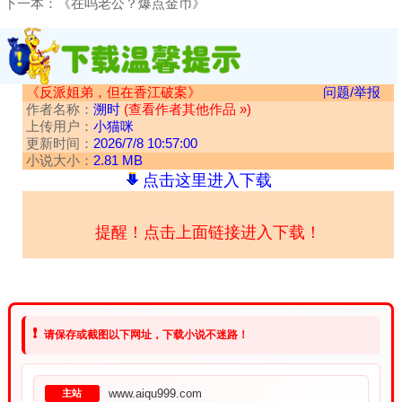
下一本：
《在吗老公？爆点金币》
《反派姐弟，但在香江破案》
问题/举报
作者名称：
溯时
(查看作者其他作品 »)
上传用户：
小猫咪
更新时间：
2026/7/8 10:57:00
小说大小：
2.81 MB
点击这里进入下载
提醒！点击上面链接进入下载！
❗
请保存或截图以下网址，下载小说不迷路！
www.aiqu999.com
主站