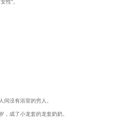
女性”。
人间没有浴室的穷人。
岁，成了小龙套的龙套奶奶。