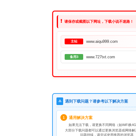
❗
请保存或截图以下网址，下载小说不迷路！
www.aiqu999.com
主站
www.727txt.com
备用3
⚠️
遇到下载问题？请参考以下解决方案
通用解决方案
1
如果无法下载，请
更换不同网络
（如WiFi换4G
大部分下载问题都可以通过更换浏览器或网络解
问题持续，请尝试使用推荐的浏览器