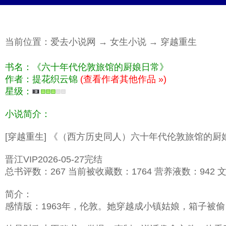
当前位置：
爱去小说网
→
女生小说
→
穿越重生
书名：《六十年代伦敦旅馆的厨娘日常》
作者：提花织云锦
(查看作者其他作品 »)
星级：
小说简介：
[穿越重生] 《（西方历史同人）六十年代伦敦旅馆的
晋江VIP2026-05-27完结
总书评数：267 当前被收藏数：1764 营养液数：942 文章
简介：
感情版：1963年，伦敦。她穿越成小镇姑娘，箱子被