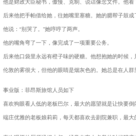
他是财政大臣秘书，傲慢、克制、说话像念文件。他看
后来他把手帕借给她，往她嘴里塞糖。她的腮帮子鼓成
他说：“别哭了。”她哼哼了两声。
他的嘴角弯了一下，像完成了一项重要公务。
后来他口袋里永远有橙子味的硬糖。他想抱她的时候，只
伦敦的雾很大，但他的眼睛是烟灰色的。她总是在人群
事业版：菲昂斯旅馆人员如下
喜欢狗眼看人低的老板巴尔，最大的愿望就是让快要倒
端庄优雅的老板娘莉莉，每天都喜欢去剧院兼职，最大