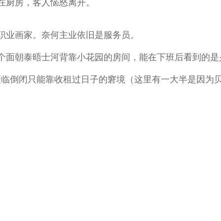
在厨房，客人恼怒离开。
职业画家。奈何主业依旧是服务员。
个面朝泰晤士河背靠小花园的房间，能在下班后看到的是
了濒临倒闭只能靠收租过日子的窘境（这里有一大半是因为