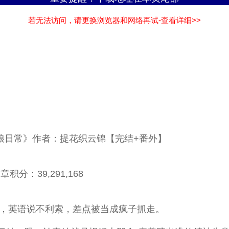
若无法访问，请更换浏览器和网络再试-查看详细>>
厨娘日常》作者：提花织云锦【完结+番外】
积分：39,291,168
偷，英语说不利索，差点被当成疯子抓走。