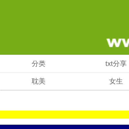
分类
txt分享
耽美
女生