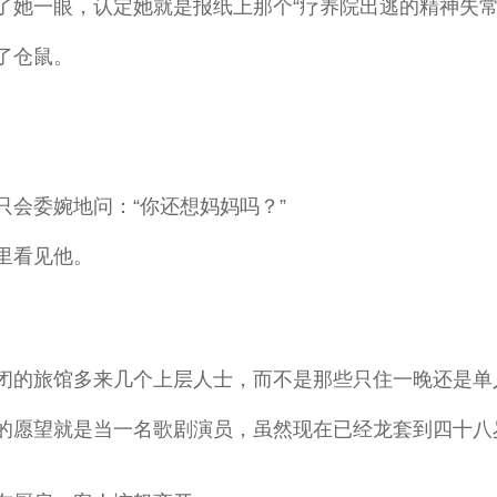
了她一眼，认定她就是报纸上那个“疗养院出逃的精神失常
了仓鼠。
会委婉地问：“你还想妈妈吗？”
里看见他。
闭的旅馆多来几个上层人士，而不是那些只住一晚还是单
的愿望就是当一名歌剧演员，虽然现在已经龙套到四十八