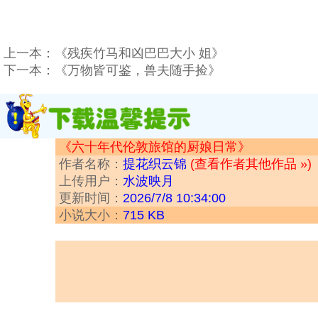
上一本：
《残疾竹马和凶巴巴大小 姐》
下一本：
《万物皆可鉴，兽夫随手捡》
《六十年代伦敦旅馆的厨娘日常》
作者名称：
提花织云锦
(查看作者其他作品 »)
上传用户：
水波映月
更新时间：
2026/7/8 10:34:00
小说大小：
715 KB