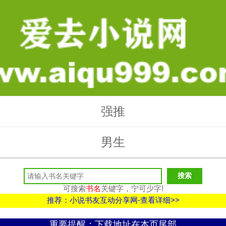
强推
男生
可搜索
书名
关键字，宁可少字!
推荐：小说书友互动分享网-查看详细>>
重要提醒：下载地址在本页尾部