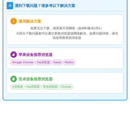
⚠️
遇到下载问题？请参考以下解决方案
通用解决方案
1
如果无法下载，请
更换不同网络
（如WiFi换4G/5G）
大部分下载问题都可以通过更换浏览器或网络解决。如果问题持续，请尝
试使用推荐的浏览器
苹果设备推荐浏览器
🍎
Google Chrome
Via浏览器
Safari
Firefox
安卓设备推荐浏览器
🤖
X浏览器
Via浏览器
夸克浏览器
Chrome