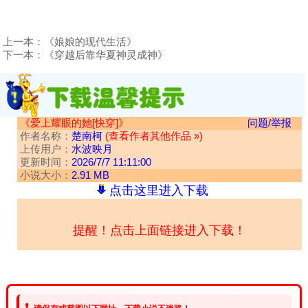
上一本：
《娘娘的现代生活》
下一本：
《穿越后靠华夏神灵成神》
《爱上耀眼的她[快穿]》
问题/举报
作者名称：
楚南柯
(查看作者其他作品 »)
上传用户：
水波映月
更新时间：
2026/7/7 11:11:00
小说大小：
2.91 MB
点击这里进入下载
提醒！点击上面链接进入下载！
❗