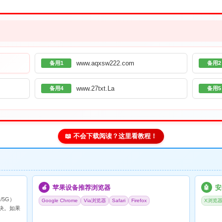
www.aqxsw222.com
备用1
备用2
www.27txt.La
备用4
备用5
📖 不会下载阅读？这里看教程！
苹果设备推荐浏览器
安
🍎
🤖
/5G）
Google Chrome
Via浏览器
Safari
Firefox
X浏览
决。如果