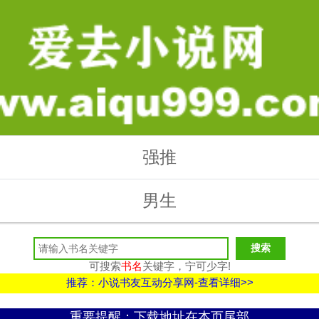
强推
男生
可搜索
书名
关键字，宁可少字!
推荐：小说书友互动分享网-查看详细>>
重要提醒：下载地址在本页尾部