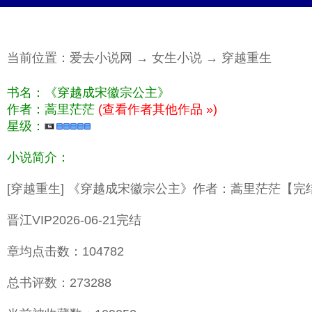
当前位置：
爱去小说网
→
女生小说
→
穿越重生
书名：《穿越成宋徽宗公主》
作者：蒿里茫茫
(查看作者其他作品 »)
星级：
小说简介：
[穿越重生] 《穿越成宋徽宗公主》作者：蒿里茫茫【完
晋江VIP2026-06-21完结
章均点击数：104782
总书评数：273288