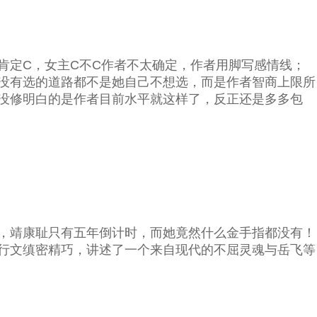
肯定C，女主C不C作者不太确定，作者用脚写感情线；
没有选的道路都不是她自己不想选，而是作者智商上限所
没修明白的是作者目前水平就这样了，反正还是多多包
，靖康耻只有五年倒计时，而她竟然什么金手指都没有！
行文缜密精巧，讲述了一个来自现代的不屈灵魂与岳飞等