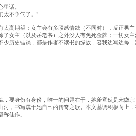
心里话。
们太不争气了。”
有太高期望；女主会有多段感情线（不同时），反正男主
除了女主（以及岳老爷）之外没人有免死金牌；一切女主
不少历史错误，都是作者不读书的缘故，容我边写边修，
貌，要身份有身份，唯一的问题在于，她爹竟然是宋徽宗
山河，书写属于她自己的传奇之歌。本文基调积极向上，
堪称佳作。