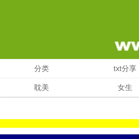
分类
txt分享
耽美
女生