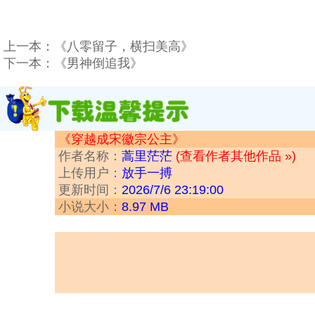
上一本：
《八零留子，横扫美高》
下一本：
《男神倒追我》
《穿越成宋徽宗公主》
作者名称：
蒿里茫茫
(查看作者其他作品 »)
上传用户：
放手一搏
更新时间：
2026/7/6 23:19:00
小说大小：
8.97 MB