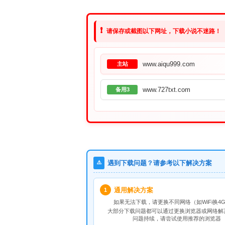
❗
请保存或截图以下网址，下载小说不迷路！
www.aiqu999.com
主站
www.727txt.com
备用3
⚠️
遇到下载问题？请参考以下解决方案
通用解决方案
1
如果无法下载，请
更换不同网络
（如WiFi换4G
大部分下载问题都可以通过更换浏览器或网络解
问题持续，请尝试使用推荐的浏览器