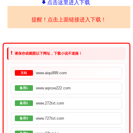
点击这里进入下载
提醒！点击上面链接进入下载！
❗
请保存或截图以下网址，下载小说不迷路！
www.aiqu999.com
主站
www.aqxsw222.com
备用1
www.272txt.com
备用2
www.727txt.com
备用3