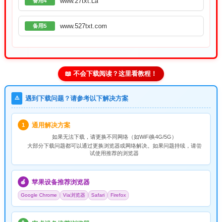
www.27txt.La
备用4
www.527txt.com
备用5
📖 不会下载阅读？这里看教程！
⚠️
遇到下载问题？请参考以下解决方案
通用解决方案
1
如果无法下载，请
更换不同网络
（如WiFi换4G/5G）
大部分下载问题都可以通过更换浏览器或网络解决。如果问题持续，请尝
试使用推荐的浏览器
苹果设备推荐浏览器
🍎
Google Chrome
Via浏览器
Safari
Firefox