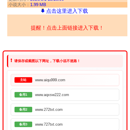
小说大小：
1.99 MB
点击这里进入下载
提醒！点击上面链接进入下载！
❗
请保存或截图以下网址，下载小说不迷路！
www.aiqu999.com
主站
www.aqxsw222.com
备用1
www.272txt.com
备用2
www.727txt.com
备用3