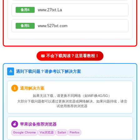
www.27txt.La
备用4
www.527txt.com
备用5
📖 不会下载阅读？这里看教程！
⚠️
遇到下载问题？请参考以下解决方案
通用解决方案
1
如果无法下载，请
更换不同网络
（如WiFi换4G/5G）
大部分下载问题都可以通过更换浏览器或网络解决。如果问题持续，请尝
试使用推荐的浏览器
苹果设备推荐浏览器
🍎
Google Chrome
Via浏览器
Safari
Firefox