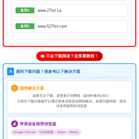
www.27txt.La
备用4
www.527txt.com
备用5
📖 不会下载阅读？这里看教程！
⚠️
遇到下载问题？请参考以下解决方案
通用解决方案
1
如果无法下载，请
更换不同网络
（如WiFi换4G/5G）
大部分下载问题都可以通过更换浏览器或网络解决。如果问题持续，请尝
试使用推荐的浏览器
苹果设备推荐浏览器
🍎
Google Chrome
Via浏览器
Safari
Firefox