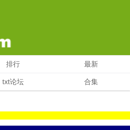
排行
最新
txt论坛
合集