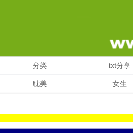
分类
txt分享
耽美
女生