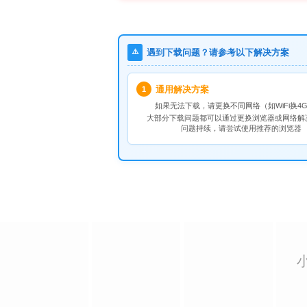
⚠️
遇到下载问题？请参考以下解决方案
通用解决方案
1
如果无法下载，请
更换不同网络
（如WiFi换4G
大部分下载问题都可以通过更换浏览器或网络解
问题持续，请尝试使用推荐的浏览器