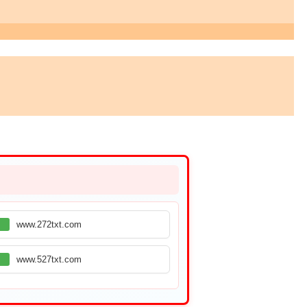
www.272txt.com
www.527txt.com