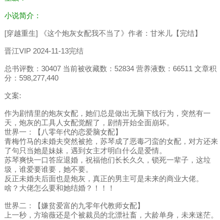
小说简介：
[穿越重生] 《这个炮灰女配我不当了》作者：甘米儿【完结】
晋江VIP 2024-11-13完结
总书评数：30407 当前被收藏数：52834 营养液数：66511 文章积
分：598,277,440
文案:
作为剧情里的炮灰女配，她们总是做出无脑下线行为，突然有一
天，炮灰的工具人女配觉醒了，剧情开始全面崩坏。
世界一：【八零年代的恋爱脑女配】
青梅竹马的未婚夫突然被抢，苏琴成了恶毒刁蛮的女配，对方还来
了句只当她是妹妹，遇到女主才明白什么是爱情。
苏琴爽快一口答应退婚，祝福他们长长久久，锁死一辈子，这垃
圾，谁爱要谁要，她不要。
反正未婚夫后面也是炮灰，真正的男主可是未来的商业大佬。
啥？大佬怎么要和她结婚？！！！
世界二：【嫌贫爱富的九零年代教师女配】
上一秒，方瑜薇还是个被裁员的北漂社畜，大龄单身，未来迷茫。