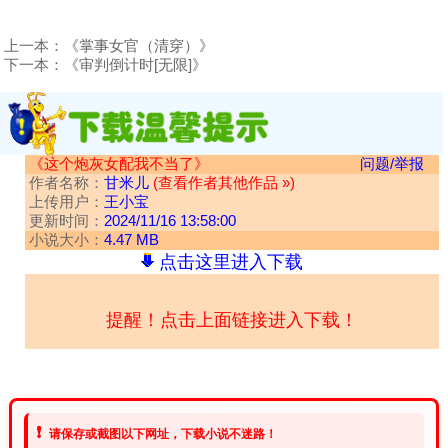
上一本：
《掌事女官（清穿）》
下一本：
《审判倒计时[无限]》
《这个炮灰女配我不当了》
问题/举报
作者名称：
甘米儿
(查看作者其他作品 »)
上传用户：
王小宝
更新时间：
2024/11/16 13:58:00
小说大小：
4.47 MB
点击这里进入下载
提醒！点击上面链接进入下载！
❗
请保存或截图以下网址，下载小说不迷路！