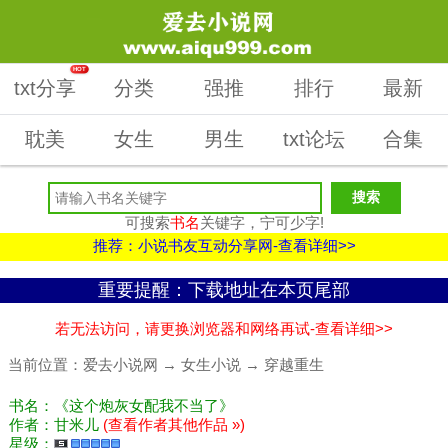
HOT
txt分享
分类
强推
排行
最新
耽美
女生
男生
txt论坛
合集
可搜索
书名
关键字，宁可少字!
推荐：小说书友互动分享网-查看详细>>
重要提醒：下载地址在本页尾部
若无法访问，请更换浏览器和网络再试-查看详细>>
当前位置：
爱去小说网
→
女生小说
→
穿越重生
书名：《这个炮灰女配我不当了》
作者：甘米儿
(查看作者其他作品 »)
星级：