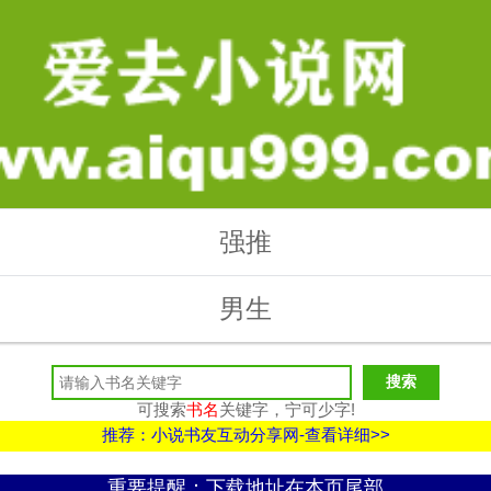
强推
男生
可搜索
书名
关键字，宁可少字!
推荐：小说书友互动分享网-查看详细>>
重要提醒：下载地址在本页尾部