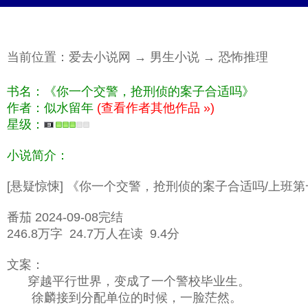
当前位置：
爱去小说网
→
男生小说
→
恐怖推理
书名：《你一个交警，抢刑侦的案子合适吗》
作者：似水留年
(查看作者其他作品 »)
星级：
小说简介：
[悬疑惊悚] 《你一个交警，抢刑侦的案子合适吗/上
番茄 2024-09-08完结
246.8万字 24.7万人在读 9.4分
文案：
穿越平行世界，变成了一个警校毕业生。
徐麟接到分配单位的时候，一脸茫然。