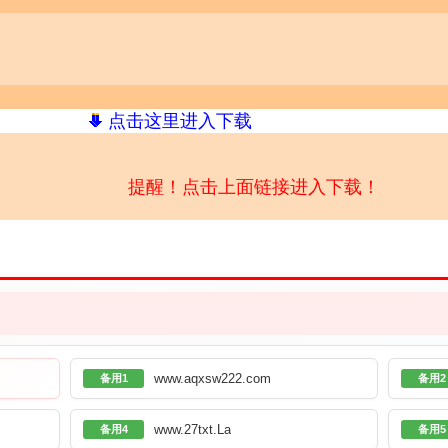
点击这里进入下载
提醒！点击上面链接进入下载！
www.aqxsw222.com
备用1
备用2
www.27txt.La
备用4
备用5