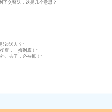
了交警队，这是几个意思？
那边送人？”
彻查，一撸到底！”
外。去了，必被抓！”