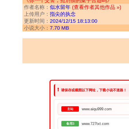
《你一个交警，抢刑侦的案子合适吗》
作者名称：
似水留年
(查看作者其他作品 »)
上传用户：
指尖的执念
更新时间：
2024/12/15 18:13:00
小说大小：
7.70 MB
❗
请保存或截图以下网址，下载小说不迷路！
www.aiqu999.com
主站
www.727txt.com
备用3