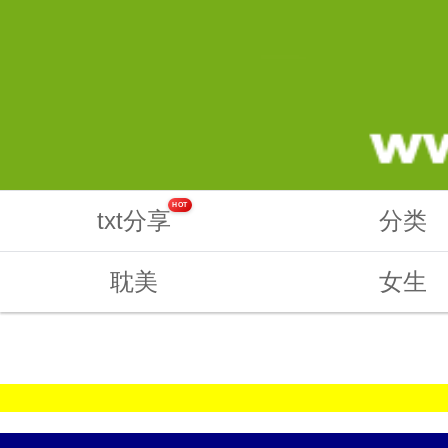
HOT
txt分享
分类
耽美
女生