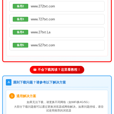
www.272txt.com
备用2
www.727txt.com
备用3
www.27txt.La
备用4
www.527txt.com
备用5
📖 不会下载阅读？这里看教程！
⚠️
遇到下载问题？请参考以下解决方案
通用解决方案
1
如果无法下载，请
更换不同网络
（如WiFi换4G/5G）
大部分下载问题都可以通过更换浏览器或网络解决。如果问题持续，请尝
试使用推荐的浏览器