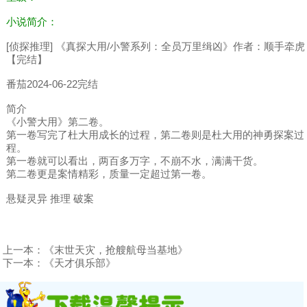
小说简介：
[侦探推理] 《真探大用/小警系列：全员万里缉凶》作者：顺手牵虎
【完结】
番茄2024-06-22完结
简介
《小警大用》第二卷。
第一卷写完了杜大用成长的过程，第二卷则是杜大用的神勇探案过
程。
第一卷就可以看出，两百多万字，不崩不水，满满干货。
第二卷更是案情精彩，质量一定超过第一卷。
悬疑灵异 推理 破案
上一本：
《末世天灾，抢艘航母当基地》
下一本：
《天才俱乐部》