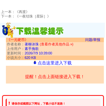
上一本：
《再渡》
下一本：
《一夜结珠［星际］》
《一元硬币》
问题/举报
作者名称：
著柳冰珠
(查看作者其他作品 »)
上传用户：
素手挽歌
更新时间：
2026/7/9 10:39:00
小说大小：
620 KB
点击这里进入下载
提醒！点击上面链接进入下载！
❗
请保存或截图以下网址，下载小说不迷路！