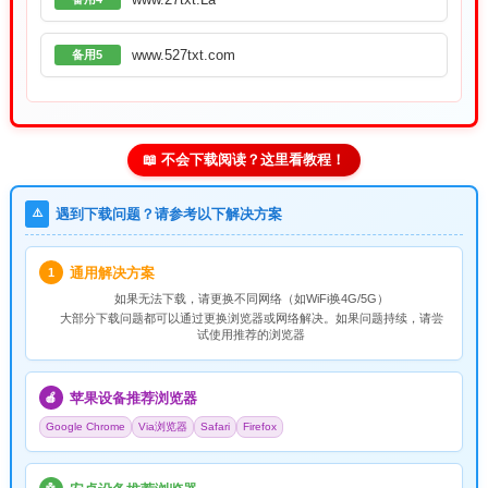
www.527txt.com
备用5
📖 不会下载阅读？这里看教程！
⚠️
遇到下载问题？请参考以下解决方案
通用解决方案
1
如果无法下载，请
更换不同网络
（如WiFi换4G/5G）
大部分下载问题都可以通过更换浏览器或网络解决。如果问题持续，请尝
试使用推荐的浏览器
苹果设备推荐浏览器
🍎
Google Chrome
Via浏览器
Safari
Firefox