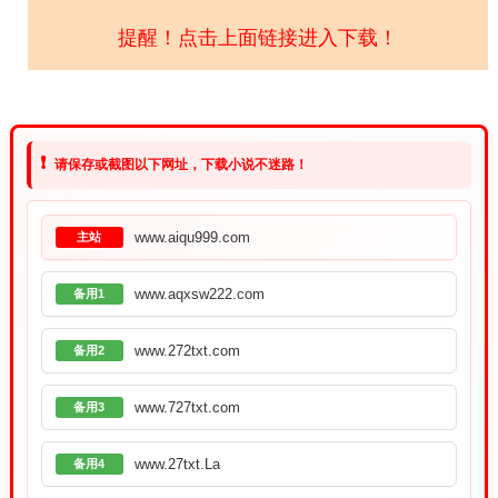
提醒！点击上面链接进入下载！
❗
请保存或截图以下网址，下载小说不迷路！
www.aiqu999.com
主站
www.aqxsw222.com
备用1
www.272txt.com
备用2
www.727txt.com
备用3
www.27txt.La
备用4