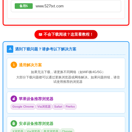
www.527txt.com
备用5
📖 不会下载阅读？这里看教程！
⚠️
遇到下载问题？请参考以下解决方案
通用解决方案
1
如果无法下载，请
更换不同网络
（如WiFi换4G/5G）
大部分下载问题都可以通过更换浏览器或网络解决。如果问题持续，请尝
试使用推荐的浏览器
苹果设备推荐浏览器
🍎
Google Chrome
Via浏览器
Safari
Firefox
安卓设备推荐浏览器
🤖
X浏览器
Via浏览器
夸克浏览器
Chrome