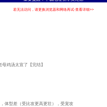
若无法访问，请更换浏览器和网络再试-查看详细>>
：老母鸡汤太宣了【完结】
，体型差（受比攻更高更壮），受宠攻