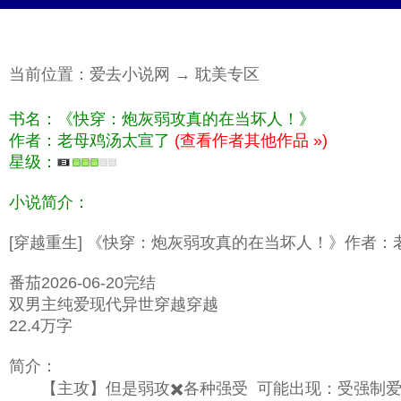
当前位置：
爱去小说网
→
耽美专区
书名：《快穿：炮灰弱攻真的在当坏人！》
作者：老母鸡汤太宣了
(查看作者其他作品 »)
星级：
小说简介：
[穿越重生] 《快穿：炮灰弱攻真的在当坏人！》作者
番茄2026-06-20完结
双男主纯爱现代异世穿越穿越
22.4万字
简介：
【主攻】但是弱攻✖️各种强受 可能出现：受强制爱