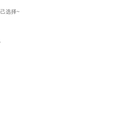
己选择~
。