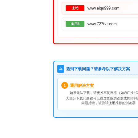
www.aiqu999.com
主站
www.727txt.com
备用3
⚠️
遇到下载问题？请参考以下解决方案
通用解决方案
1
如果无法下载，请
更换不同网络
（如WiFi换4G
大部分下载问题都可以通过更换浏览器或网络解
问题持续，请尝试使用推荐的浏览器