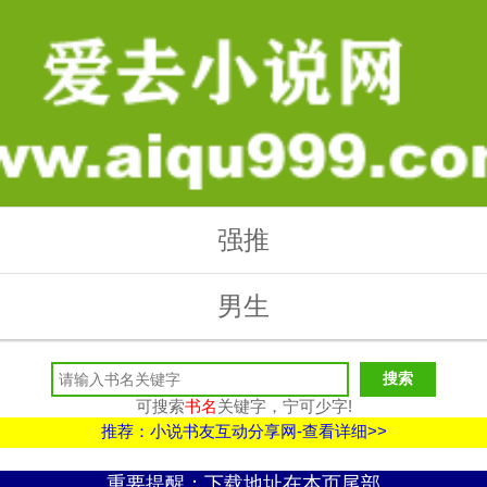
强推
男生
可搜索
书名
关键字，宁可少字!
推荐：小说书友互动分享网-查看详细>>
重要提醒：下载地址在本页尾部