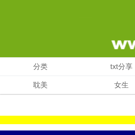
分类
txt分享
耽美
女生