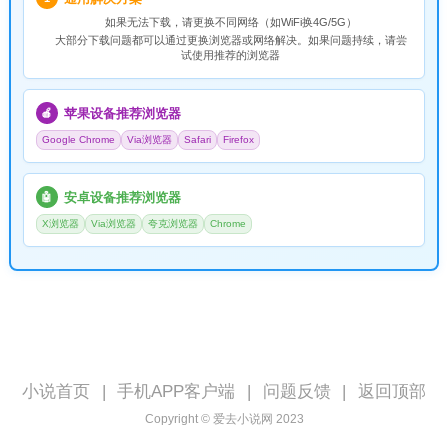
如果无法下载，请
更换不同网络
（如WiFi换4G/5G）
大部分下载问题都可以通过更换浏览器或网络解决。如果问题持续，请尝
试使用推荐的浏览器
苹果设备推荐浏览器
🍎
Google Chrome
Via浏览器
Safari
Firefox
安卓设备推荐浏览器
🤖
X浏览器
Via浏览器
夸克浏览器
Chrome
小说首页
|
手机APP客户端
|
问题反馈
|
返回顶部
Copyright © 爱去小说网 2023