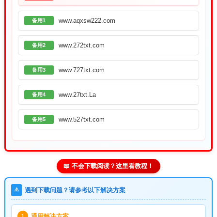
www.aqxsw222.com
备用1
www.272txt.com
备用2
www.727txt.com
备用3
www.27txt.La
备用4
www.527txt.com
备用5
📖 不会下载阅读？这里看教程！
⚠️
遇到下载问题？请参考以下解决方案
通用解决方案
1