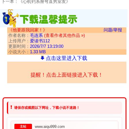
下一本：
《心机钓系掰弯直男室友》
《他要跟我回家！》
问题/举报
作者名称：
毛连系
(查看作者其他作品 »)
上传用户：
爱读书112
更新时间：
2026/7/7 13:19:00
小说大小：
1.33 MB
点击这里进入下载
提醒！点击上面链接进入下载！
❗
请保存或截图以下网址，下载小说不迷路！
www.aiqu999.com
主站