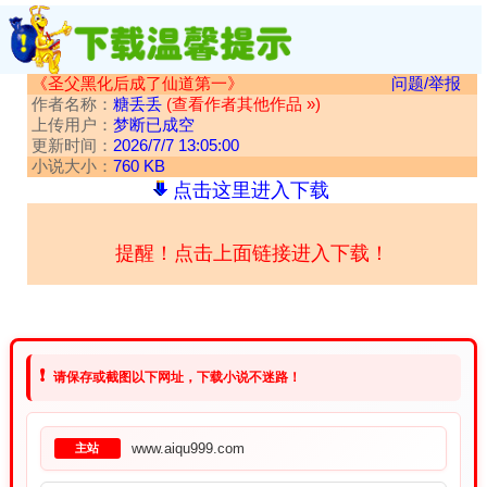
《圣父黑化后成了仙道第一》
问题/举报
作者名称：
糖丢丢
(查看作者其他作品 »)
上传用户：
梦断已成空
更新时间：
2026/7/7 13:05:00
小说大小：
760 KB
点击这里进入下载
提醒！点击上面链接进入下载！
❗
请保存或截图以下网址，下载小说不迷路！
www.aiqu999.com
主站