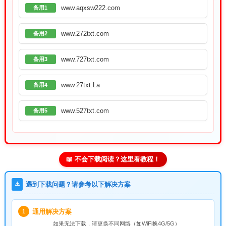
www.aqxsw222.com
备用1
www.272txt.com
备用2
www.727txt.com
备用3
www.27txt.La
备用4
www.527txt.com
备用5
📖 不会下载阅读？这里看教程！
⚠️
遇到下载问题？请参考以下解决方案
通用解决方案
1
如果无法下载，请
更换不同网络
（如WiFi换4G/5G）