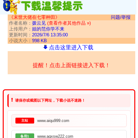
《末世大佬在七零种田》
问题/举报
作者名称：
拨云见
(查看作者其他作品 »)
上传用户：
姐的范你学不来
更新时间：
2026/7/6 13:35:00
小说大小：
998 KB
点击这里进入下载
提醒！点击上面链接进入下载！
❗
请保存或截图以下网址，下载小说不迷路！
www.aiqu999.com
主站
www.aqxsw222.com
备用1