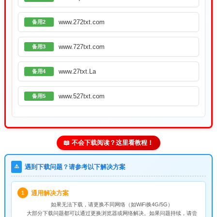
www.272txt.com
备用2
www.727txt.com
备用3
www.27txt.La
备用4
www.527txt.com
备用5
📖 不会下载阅读？这里看教程！
⚠️
遇到下载问题？请参考以下解决方案
通用解决方案
1
如果无法下载，请
更换不同网络
（如WiFi换4G/5G）
大部分下载问题都可以通过更换浏览器或网络解决。如果问题持续，请尝