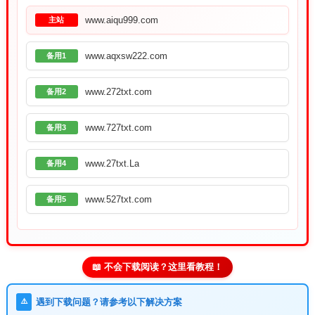
www.aiqu999.com
主站
www.aqxsw222.com
备用1
www.272txt.com
备用2
www.727txt.com
备用3
www.27txt.La
备用4
www.527txt.com
备用5
📖 不会下载阅读？这里看教程！
⚠️
遇到下载问题？请参考以下解决方案