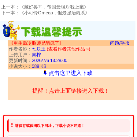
上一本：
《藏好兽耳，帝国最强对我上瘾》
下一本：
《小可怜Omega，但最强治愈系》
《重生后冷脸师兄醋疯了》
问题/举报
作者名称：
七块玉
(查看作者其他作品 »)
上传用户：
靑柠
更新时间：
2026/7/6 13:28:00
小说大小：
988 KB
点击这里进入下载
提醒！点击上面链接进入下载！
❗
请保存或截图以下网址，下载小说不迷路！