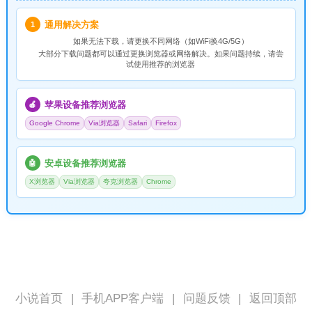
通用解决方案
1
如果无法下载，请
更换不同网络
（如WiFi换4G/5G）
大部分下载问题都可以通过更换浏览器或网络解决。如果问题持续，请尝
试使用推荐的浏览器
苹果设备推荐浏览器
🍎
Google Chrome
Via浏览器
Safari
Firefox
安卓设备推荐浏览器
🤖
X浏览器
Via浏览器
夸克浏览器
Chrome
小说首页
|
手机APP客户端
|
问题反馈
|
返回顶部