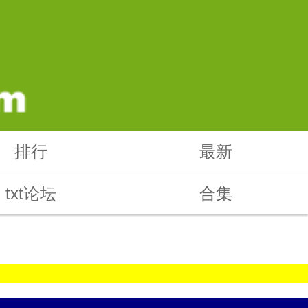
排行
最新
txt论坛
合集