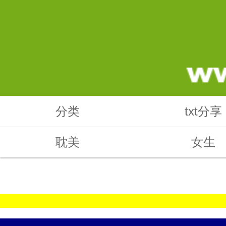
分类
txt分享
耽美
女生