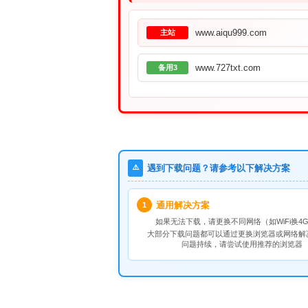
www.aiqu999.com
主站
www.727txt.com
备用3
⚠️
遇到下载问题？请参考以下解决方案
通用解决方案
1
如果无法下载，请
更换不同网络
（如WiFi换4G
大部分下载问题都可以通过更换浏览器或网络解
问题持续，请尝试使用推荐的浏览器