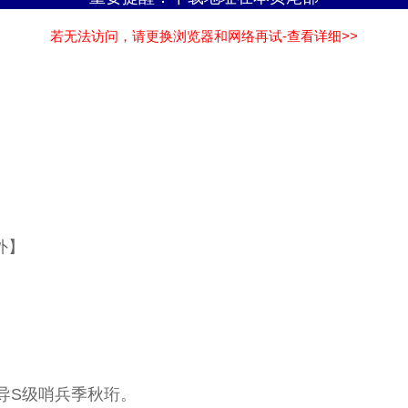
若无法访问，请更换浏览器和网络再试-查看详细>>
外】
S级哨兵季秋珩。