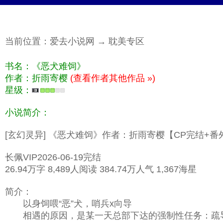
当前位置：
爱去小说网
→
耽美专区
书名：《恶犬难饲》
作者：折雨寄樱
(查看作者其他作品 »)
星级：
小说简介：
[玄幻灵异] 《恶犬难饲》作者：折雨寄樱【CP完结+番
长佩VIP2026-06-19完结
26.94万字 8,489人阅读 384.74万人气 1,367海星
简介：
以身饲喂“恶”犬，哨兵x向导
相遇的原因，是某一天总部下达的强制性任务：疏导