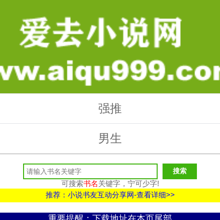
强推
男生
可搜索
书名
关键字，宁可少字!
推荐：小说书友互动分享网-查看详细>>
重要提醒：下载地址在本页尾部